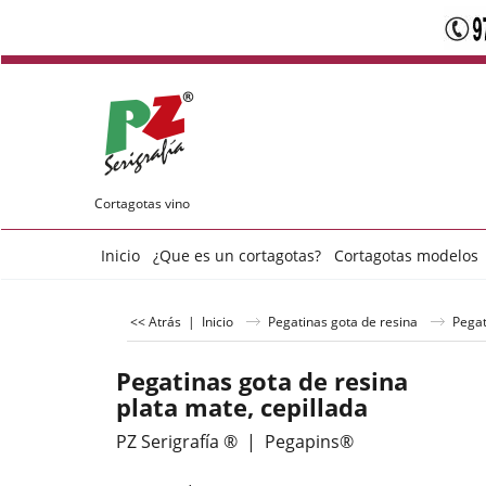
Cortagotas vino
Inicio
¿Que es un cortagotas?
Cortagotas modelos
<< Atrás
|
Inicio
Pegatinas gota de resina
Pegat
Pegatinas gota de resina
plata mate, cepillada
PZ Serigrafía ®
Pegapins®