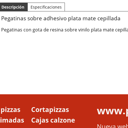
Descripción
Especificaciones
Pegatinas sobre adhesivo plata mate cepillada
Pegatinas con gota de resina sobre vinilo plata mate cep
www.p
 pizzas
Cortapizzas
aimadas
Cajas calzone
Nueva web 