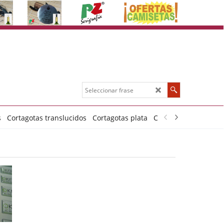
s
Cortagotas translucidos
Cortagotas plata
Cortagotas blancos t