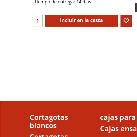
Tiempo de entrega:
14 días
Incluir en la cesta
Cortagotas
cajas para
blancos
Cajas ens
Cortagotas